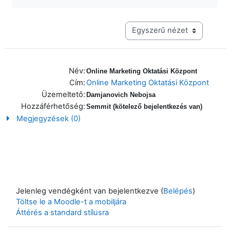
Harmadik szintű navigáció me
Név:
Online Marketing Oktatási Központ
Cím:
Online Marketing Oktatási Központ
Üzemeltető:
Damjanovich Nebojsa
Hozzáférhetőség:
Semmit (kötelező bejelentkezés van)
Megjegyzések (0)
Jelenleg vendégként van bejelentkezve (
Belépés
)
Töltse le a Moodle-t a mobiljára
Áttérés a standard stílusra