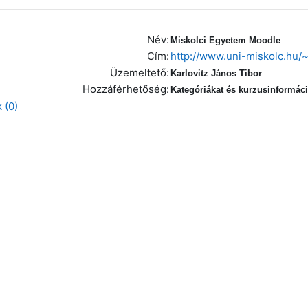
Név:
Miskolci Egyetem Moodle
Cím:
http://www.uni-miskolc.hu
Üzemeltető:
Karlovitz János Tibor
Hozzáférhetőség:
Kategóriákat és kurzusinformáci
 (0)