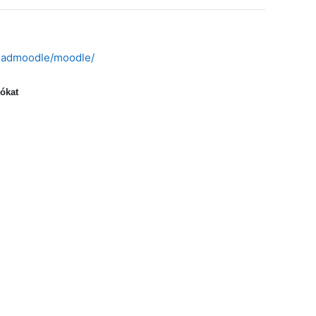
/~admoodle/moodle/
ókat