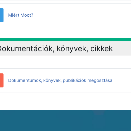
Oldal
Miért Moot?
Dokumentációk, könyvek, cikkek
Adatbázi
Dokumentumok, könyvek, publikációk megosztása