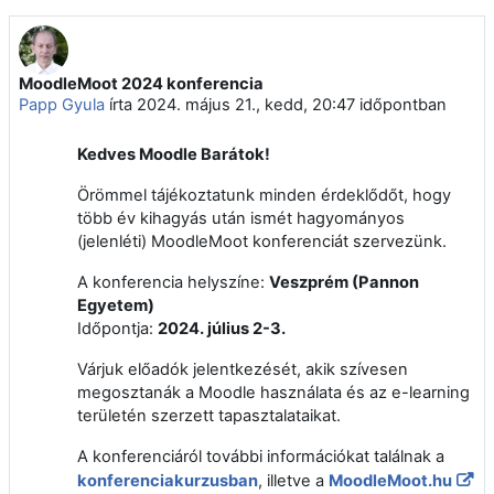
MoodleMoot 2024 konferencia
Papp Gyula
írta
2024. május 21., kedd, 20:47
időpontban
Kedves Moodle Barátok!
Örömmel tájékoztatunk minden érdeklődőt, hogy
több év kihagyás után ismét hagyományos
(jelenléti) MoodleMoot konferenciát szervezünk.
A konferencia helyszíne:
Veszprém (Pannon
Egyetem)
Időpontja:
2024. július 2-3.
Várjuk előadók jelentkezését, akik szívesen
megosztanák a Moodle használata és az e-learning
területén szerzett tapasztalataikat.
A konferenciáról további információkat találnak a
konferenciakurzusban
, illetve a
MoodleMoot.hu