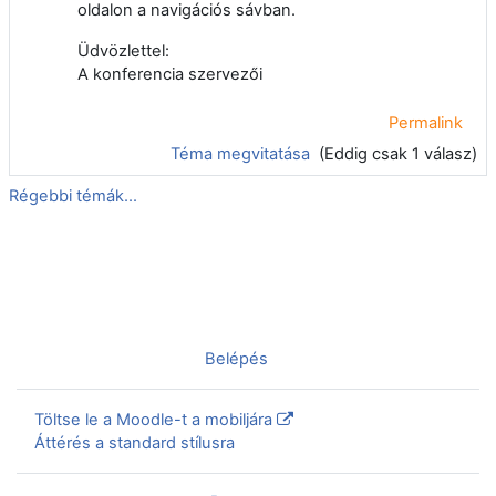
oldalon a navigációs sávban.
Üdvözlettel:
A konferencia szervezői
Permalink
Téma megvitatása
(Eddig csak 1 válasz)
Régebbi témák...
Nincs bejelentkezve. (
Belépés
)
Töltse le a Moodle-t a mobiljára
Áttérés a standard stílusra