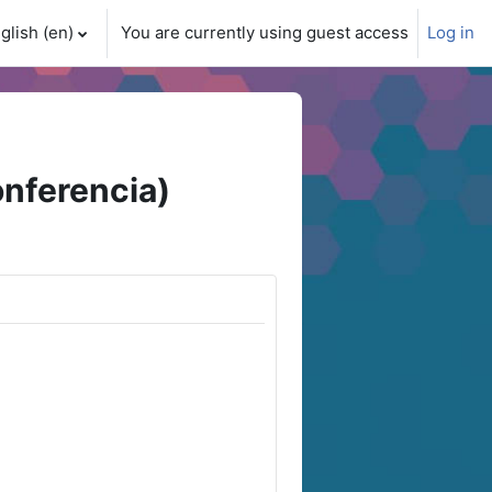
glish ‎(en)‎
You are currently using guest access
Log in
ch input
nferencia)