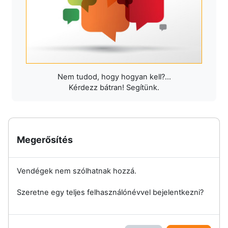
Nem tudod, hogy hogyan kell?...
Kérdezz bátran! Segítünk.
Megerősítés
Vendégek nem szólhatnak hozzá.
Szeretne egy teljes felhasználónévvel bejelentkezni?