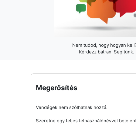
Nem tudod, hogy hogyan kell?
Kérdezz bátran! Segítünk.
Megerősítés
Vendégek nem szólhatnak hozzá.
Szeretne egy teljes felhasználónévvel bejelen