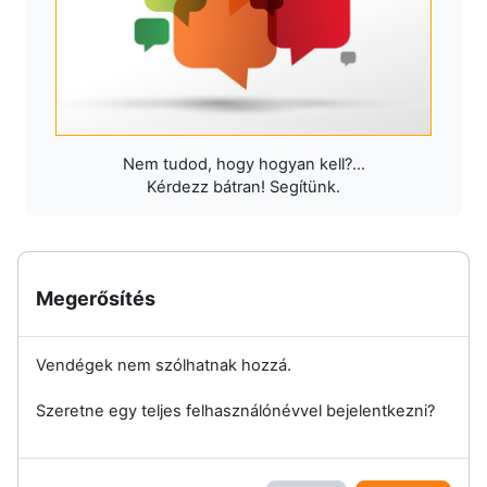
Nem tudod, hogy hogyan kell?...
Kérdezz bátran! Segítünk.
Megerősítés
Vendégek nem szólhatnak hozzá.
Szeretne egy teljes felhasználónévvel bejelentkezni?