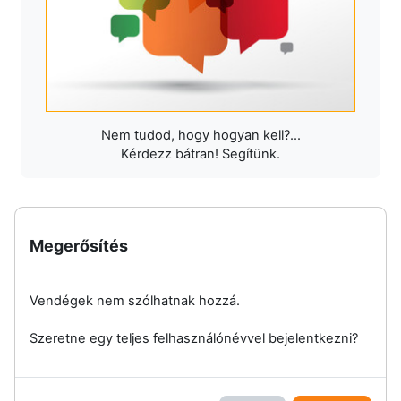
Nem tudod, hogy hogyan kell?...
Kérdezz bátran! Segítünk.
Megerősítés
Vendégek nem szólhatnak hozzá.
Szeretne egy teljes felhasználónévvel bejelentkezni?