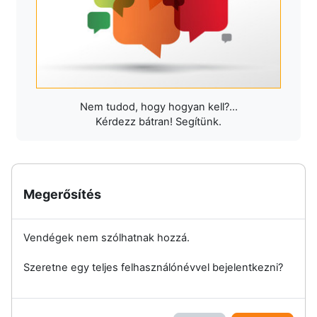
Nem tudod, hogy hogyan kell?...
Kérdezz bátran! Segítünk.
Megerősítés
Vendégek nem szólhatnak hozzá.
Szeretne egy teljes felhasználónévvel bejelentkezni?