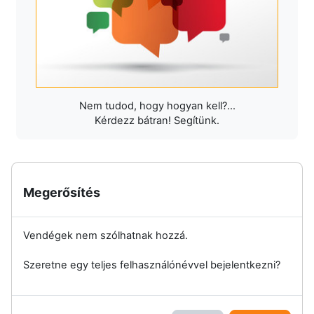
Nem tudod, hogy hogyan kell?...
Kérdezz bátran! Segítünk.
Megerősítés
Vendégek nem szólhatnak hozzá.
Szeretne egy teljes felhasználónévvel bejelentkezni?