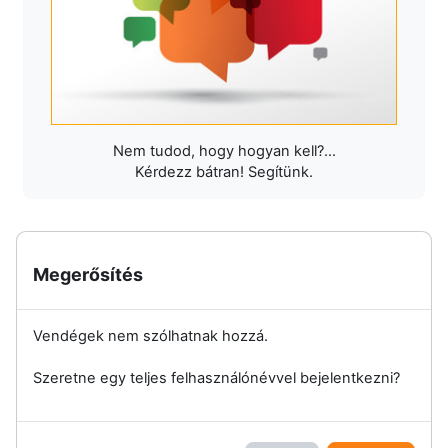
Nem tudod, hogy hogyan kell?...
Kérdezz bátran! Segítünk.
Megerősítés
Vendégek nem szólhatnak hozzá.
Szeretne egy teljes felhasználónévvel bejelentkezni?