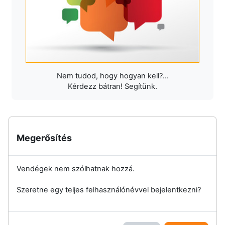
Nem tudod, hogy hogyan kell?...
Kérdezz bátran! Segítünk.
Megerősítés
Vendégek nem szólhatnak hozzá.
Szeretne egy teljes felhasználónévvel bejelentkezni?