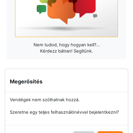
Nem tudod, hogy hogyan kell?...
Kérdezz bátran! Segítünk.
Megerősítés
Vendégek nem szólhatnak hozzá.
Szeretne egy teljes felhasználónévvel bejelentkezni?