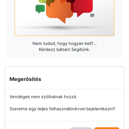
Nem tudod, hogy hogyan kell?...
Kérdezz bátran! Segítünk.
Megerősítés
Vendégek nem szólhatnak hozzá.
Szeretne egy teljes felhasználónévvel bejelentkezni?