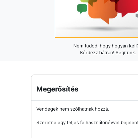
Nem tudod, hogy hogyan kell?
Kérdezz bátran! Segítünk.
Megerősítés
Vendégek nem szólhatnak hozzá.
Szeretne egy teljes felhasználónévvel bejelen