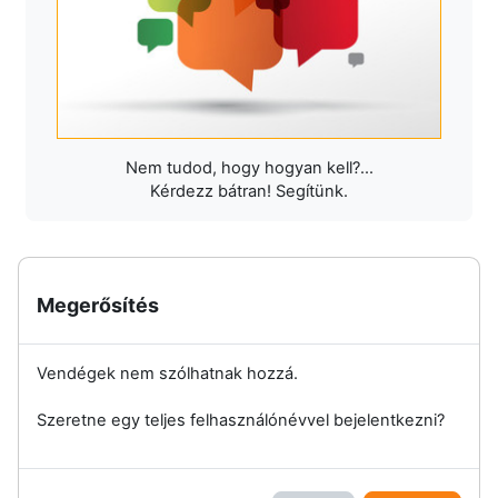
Nem tudod, hogy hogyan kell?...
Kérdezz bátran! Segítünk.
Megerősítés
Vendégek nem szólhatnak hozzá.
Szeretne egy teljes felhasználónévvel bejelentkezni?