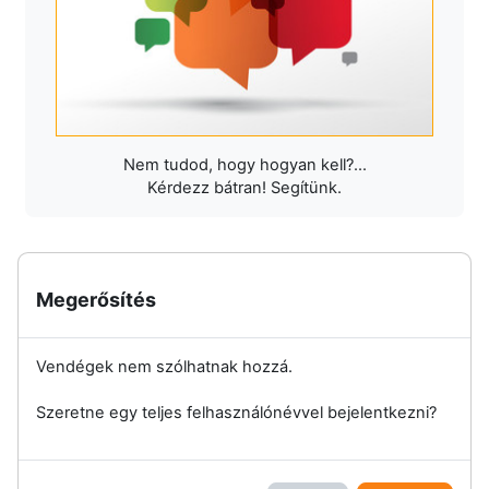
Nem tudod, hogy hogyan kell?...
Kérdezz bátran! Segítünk.
Megerősítés
Vendégek nem szólhatnak hozzá.
Szeretne egy teljes felhasználónévvel bejelentkezni?