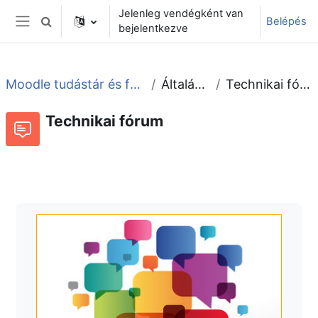
Tovább a fő tartalomhoz
Jelenleg vendégként van
Belépés
Keresési bemeneti adatok váltása
bejelentkezve
Oldalpanel
Moodle tudástár és fórum
Általános
Technikai fórum
Technikai fórum
Fórum
Beszélgetések RSS-hírei