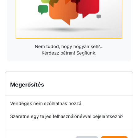
Nem tudod, hogy hogyan kell?...
Kérdezz bátran! Segítünk.
Megerősítés
Vendégek nem szólhatnak hozzá.
Szeretne egy teljes felhasználónévvel bejelentkezni?