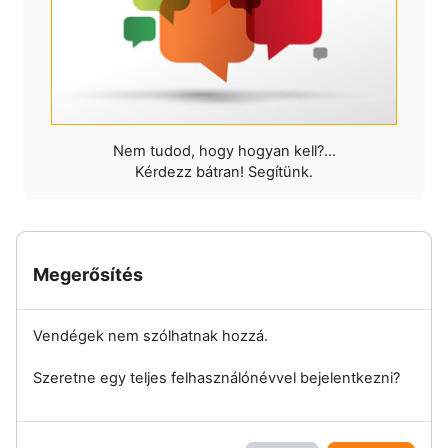
Nem tudod, hogy hogyan kell?...
Kérdezz bátran! Segítünk.
Megerősítés
Vendégek nem szólhatnak hozzá.
Szeretne egy teljes felhasználónévvel bejelentkezni?