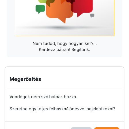
Nem tudod, hogy hogyan kell?...
Kérdezz bátran! Segítünk.
Megerősítés
Vendégek nem szólhatnak hozzá.
Szeretne egy teljes felhasználónévvel bejelentkezni?