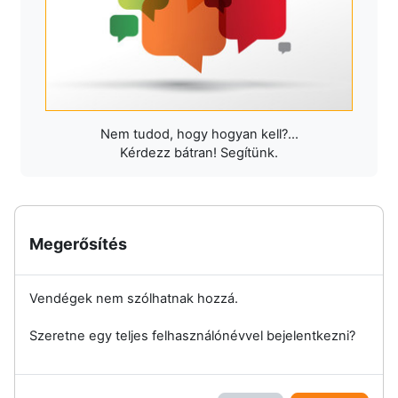
Nem tudod, hogy hogyan kell?...
Kérdezz bátran! Segítünk.
Megerősítés
Vendégek nem szólhatnak hozzá.
Szeretne egy teljes felhasználónévvel bejelentkezni?