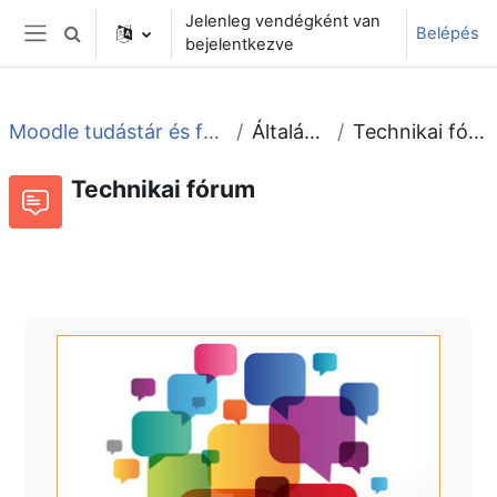
Tovább a fő tartalomhoz
Jelenleg vendégként van
Belépés
Keresési bemeneti adatok váltása
bejelentkezve
Oldalpanel
Moodle tudástár és fórum
Általános
Technikai fórum
Technikai fórum
Fórum
Beszélgetések RSS-hírei