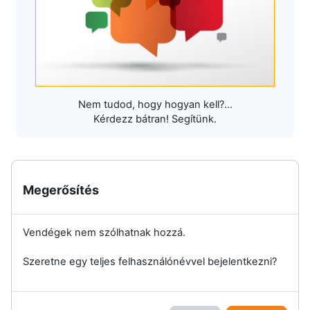
Nem tudod, hogy hogyan kell?...
Kérdezz bátran! Segítünk.
Megerősítés
Vendégek nem szólhatnak hozzá.
Szeretne egy teljes felhasználónévvel bejelentkezni?