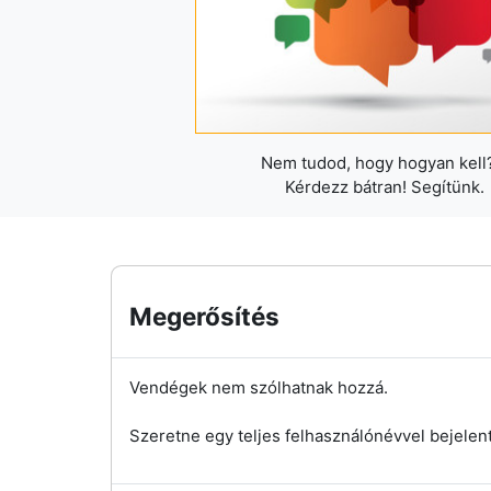
Nem tudod, hogy hogyan kell?
Kérdezz bátran! Segítünk.
Megerősítés
Vendégek nem szólhatnak hozzá.
Szeretne egy teljes felhasználónévvel bejelen