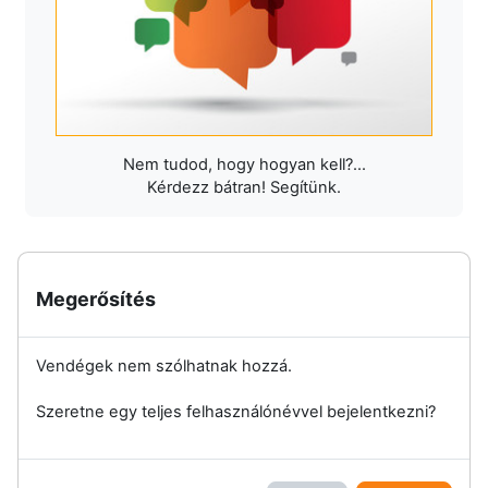
Nem tudod, hogy hogyan kell?...
Kérdezz bátran! Segítünk.
Megerősítés
Vendégek nem szólhatnak hozzá.
Szeretne egy teljes felhasználónévvel bejelentkezni?