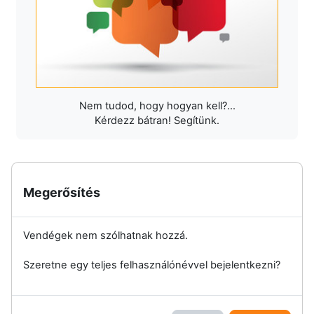
Nem tudod, hogy hogyan kell?...
Kérdezz bátran! Segítünk.
Megerősítés
Vendégek nem szólhatnak hozzá.
Szeretne egy teljes felhasználónévvel bejelentkezni?