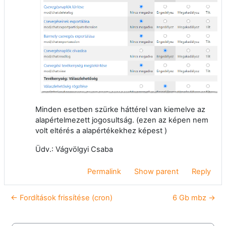
Minden esetben szürke háttérel van kiemelve az
alapértelmezett jogosultság. (ezen az képen nem
volt eltérés a alapértékekhez képest )
Üdv.: Vágvölgyi Csaba
Permalink
Show parent
Reply
← Fordítások frissítése (cron)
6 Gb mbz →