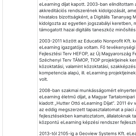
eLearning díjat kapott. 2003-ban elindítottam 
akkreditációs rendszerének kidolgozását, am
hivatalos bizottságként, a Digitális Tananyag 
kidolgozta az egyetlen jogszabályi keretben, 
támogatott hazai digitális taneszköz minősítés
2003-2011 között az Educatio Nonprofit Kft. k
eLearning igazgatója voltam. Fő tevékenységi
Fejlesztési Terv HEFOP, az Új Magyarország Fe
Széchenyi Terv TÁMOP, TIOP projektjeinek ker
közoktatási, valamint közoktatási, szakképzési 
kompetencia alapú, ill. eLearning projektjeine
volt.
2008-ban szakmai munkásságomért elnyertem
eLearning életmű díjat, a Magyar Tartalomipari 
kiadott „Hutter Ottó eLearning Díjat”. 2011 é
az eddig megszerzett tapasztalatomat a piaci
fejlesztésekben kamatoztatom, állalatoknak t
központú eLearning képzési rendszer fejlesz
2013-tól 2105-ig a Geoview Systems Kft. eLea