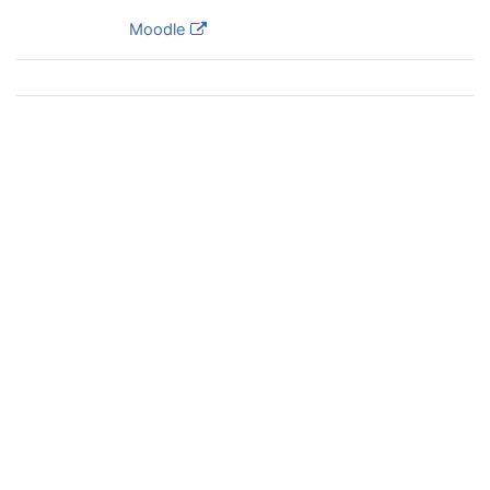
Powered by
Moodle