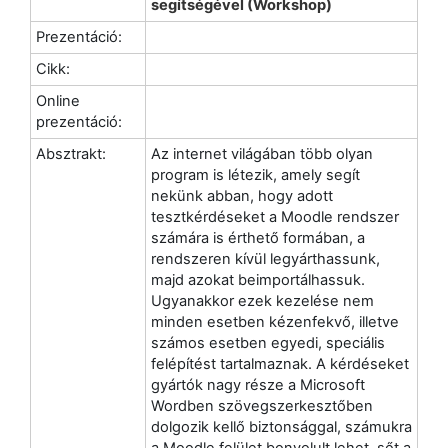
segítségével (Workshop)
Prezentáció:
Cikk:
Online
prezentáció:
Absztrakt:
Az internet világában több olyan
program is létezik, amely segít
nekünk abban, hogy adott
tesztkérdéseket a Moodle rendszer
számára is érthető formában, a
rendszeren kívül legyárthassunk,
majd azokat beimportálhassuk.
Ugyanakkor ezek kezelése nem
minden esetben kézenfekvő, illetve
számos esetben egyedi, speciális
felépítést tartalmaznak. A kérdéseket
gyártók nagy része a Microsoft
Wordben szövegszerkesztőben
dolgozik kellő biztonsággal, számukra