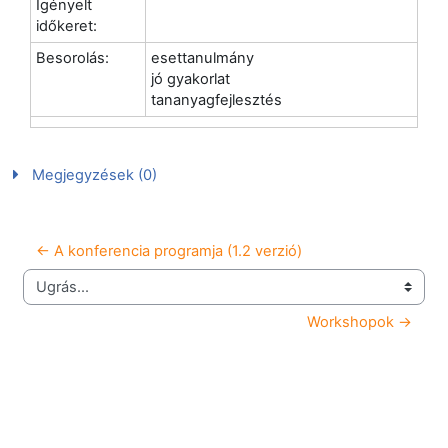
Igényelt
időkeret:
Besorolás:
esettanulmány
jó gyakorlat
tananyagfejlesztés
Megjegyzések (0)
← A konferencia programja (1.2 verzió)
Ugrás...
Workshopok →