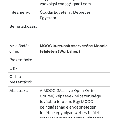
vagvolgyi.csaba@gmail.com
Intézmény:
Óbudai Egyetem , Debreceni
Egyetem
Bemutatkozás:
Az előadás
MOOC kurzusok szervezése Moodle
címe:
felületen (Workshop)
Prezentáció:
Cikk:
Online
prezentáció:
Absztrakt:
A MOOC (Massive Open Online
Course) képzések népszerűsége
továbbra töretlen. Egy MOOC
beindításának elengedhetetlen
feltétele egy olyan webes felület,