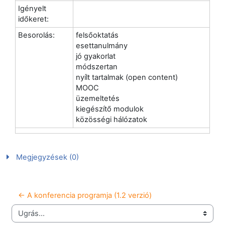
Igényelt
időkeret:
Besorolás:
felsőoktatás
esettanulmány
jó gyakorlat
módszertan
nyílt tartalmak (open content)
MOOC
üzemeltetés
kiegészítő modulok
közösségi hálózatok
Megjegyzések (0)
← A konferencia programja (1.2 verzió)
Ugrás...