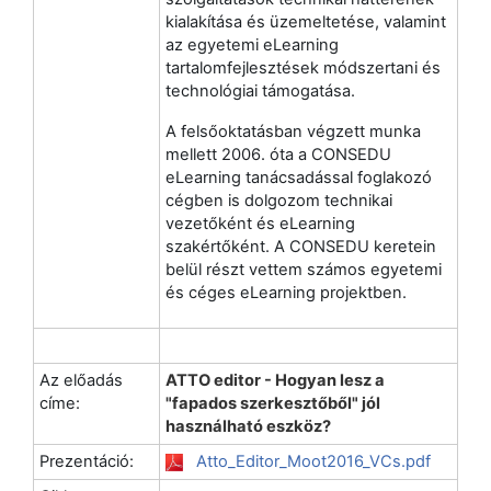
kialakítása és üzemeltetése, valamint
az egyetemi eLearning
tartalomfejlesztések módszertani és
technológiai támogatása.
A felsőoktatásban végzett munka
mellett 2006. óta a CONSEDU
eLearning tanácsadással foglakozó
cégben is dolgozom technikai
vezetőként és eLearning
szakértőként. A CONSEDU keretein
belül részt vettem számos egyetemi
és céges eLearning projektben.
Az előadás
ATTO editor - Hogyan lesz a
címe:
"fapados szerkesztőből" jól
használható eszköz?
Prezentáció:
Atto_Editor_Moot2016_VCs.pdf