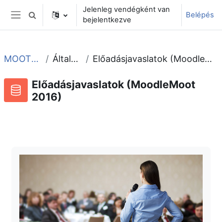
Tovább a fő tartalomhoz
Jelenleg vendégként van
Belépés
Keresési bemeneti adatok váltása
bejelentkezve
Oldalpanel
MOOT2016
Általános
Előadásjavaslatok (MoodleMoot 2016)
Előadásjavaslatok (MoodleMoot
2016)
Adatbázis
RSS-hírek ehhez a tevékenységhez