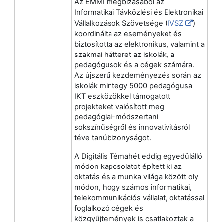
Az EMMI megbízásából az
Informatikai Távközlési és Elektronikai
Vállalkozások Szövetsége (
IVSZ
)
koordinálta az eseményeket és
biztosította az elektronikus, valamint a
szakmai hátteret az iskolák, a
pedagógusok és a cégek számára.
Az újszerű kezdeményezés során az
iskolák mintegy 5000 pedagógusa
IKT eszközökkel támogatott
projekteket valósított meg
pedagógiai-módszertani
sokszínűségről és innovativitásról
téve tanúbizonyságot.
A Digitális Témahét eddig egyedülálló
módon kapcsolatot épített ki az
oktatás és a munka világa között oly
módon, hogy számos informatikai,
telekommunikációs vállalat, oktatással
foglalkozó cégek és
közgyűjtemények is csatlakoztak a