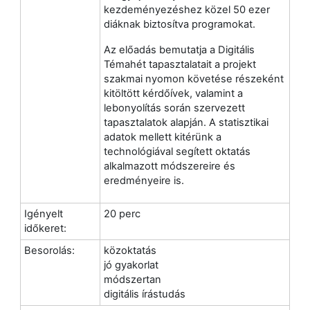
kezdeményezéshez közel 50 ezer
diáknak biztosítva programokat.
Az előadás bemutatja a Digitális
Témahét tapasztalatait a projekt
szakmai nyomon követése részeként
kitöltött kérdőívek, valamint a
lebonyolítás során szervezett
tapasztalatok alapján. A statisztikai
adatok mellett kitérünk a
technológiával segített oktatás
alkalmazott módszereire és
eredményeire is.
Igényelt
20 perc
időkeret:
Besorolás:
közoktatás
jó gyakorlat
módszertan
digitális írástudás