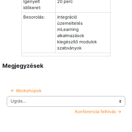
Igényelt
20 perc
időkeret:
Besorolás:
integráció
üzemeltetés
mLearning
alkalmazások
kiegészítő modulok
szabványok
Megjegyzések
← Workshopok
Ugrás...
Konferencia felhívás →