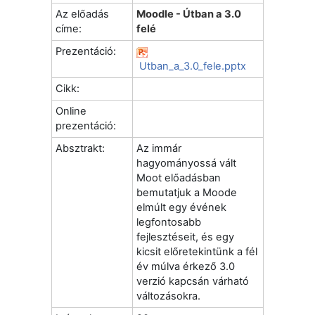
Az előadás
Moodle - Útban a 3.0
címe:
felé
Prezentáció:
Utban_a_3.0_fele.pptx
Cikk:
Online
prezentáció:
Absztrakt:
Az immár
hagyományossá vált
Moot előadásban
bemutatjuk a Moode
elmúlt egy évének
legfontosabb
fejlesztéseit, és egy
kicsit előretekintünk a fél
év múlva érkező 3.0
verzió kapcsán várható
változásokra.