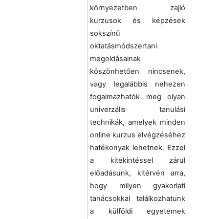
környezetben zajló
kurzusok és képzések
sokszínű
oktatásmódszertani
megoldásainak
köszönhetően nincsenek,
vagy legalábbis nehezen
fogalmazhatók meg olyan
univerzális tanulási
technikák, amelyek minden
online kurzus elvégzéséhez
hatékonyak lehetnek. Ezzel
a kitekintéssel zárul
előadásunk, kitérvén arra,
hogy milyen gyakorlati
tanácsokkal találkozhatunk
a külföldi egyetemek