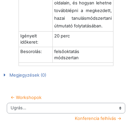
oldalain, és hogyan lehetne
továbblépni a megkezdett,
hazai tanulásmódszertani
útmutató folytatásában.
Igényelt
20 perc
időkeret:
Besorolás:
felsőoktatás
módszertan
Megjegyzések (0)
← Workshopok
Ugrás...
Konferencia felhívás →