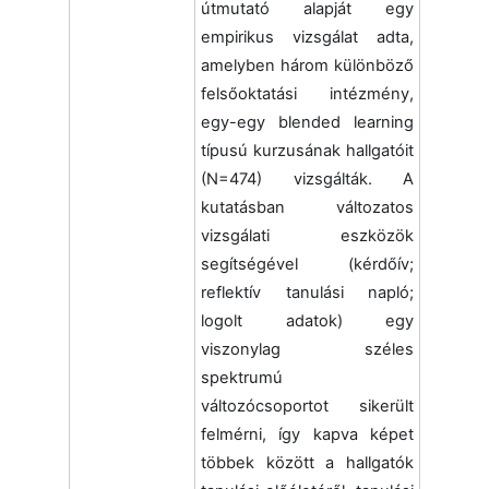
útmutató alapját egy
empirikus vizsgálat adta,
amelyben három különböző
felsőoktatási intézmény,
egy-egy blended learning
típusú kurzusának hallgatóit
(N=474) vizsgálták. A
kutatásban változatos
vizsgálati eszközök
segítségével (kérdőív;
reflektív tanulási napló;
logolt adatok) egy
viszonylag széles
spektrumú
változócsoportot sikerült
felmérni, így kapva képet
többek között a hallgatók