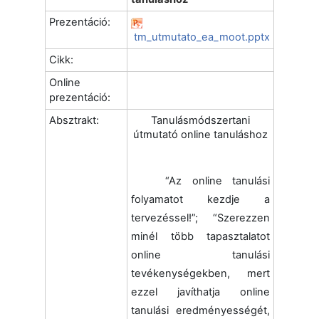
Prezentáció:
tm_utmutato_ea_moot.pptx
Cikk:
Online
prezentáció:
Absztrakt:
Tanulásmódszertani
útmutató online tanuláshoz
“Az online tanulási
folyamatot kezdje a
tervezéssel!”; “Szerezzen
minél több tapasztalatot
online tanulási
tevékenységekben, mert
ezzel javíthatja online
tanulási eredményességét,