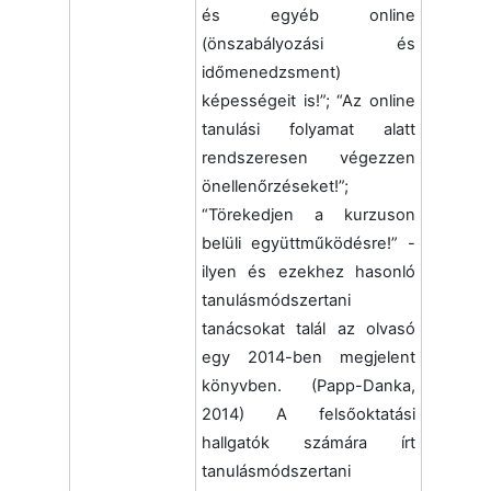
és egyéb online
(önszabályozási és
időmenedzsment)
képességeit is!”; “Az online
tanulási folyamat alatt
rendszeresen végezzen
önellenőrzéseket!”;
“Törekedjen a kurzuson
belüli együttműködésre!”
-
ilyen és ezekhez hasonló
tanulásmódszertani
tanácsokat talál az olvasó
egy 2014-ben megjelent
könyvben. (Papp-Danka,
2014) A felsőoktatási
hallgatók számára írt
tanulásmódszertani