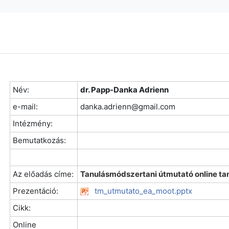
Név:
dr. Papp-Danka Adrienn
e-mail:
danka.adrienn@gmail.com
Intézmény:
Bemutatkozás:
Az előadás címe:
Tanulásmódszertani útmutató online ta
Prezentáció:
tm_utmutato_ea_moot.pptx
Cikk:
Online