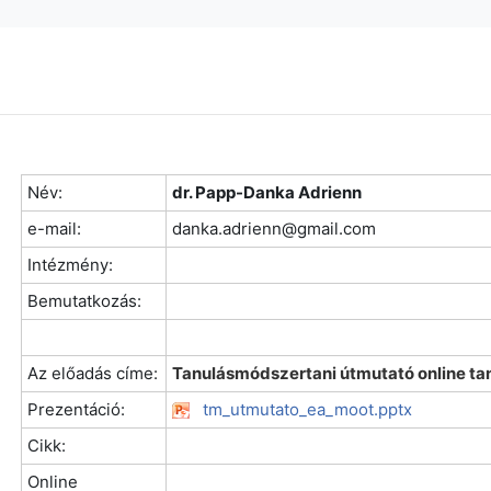
Név:
dr. Papp-Danka Adrienn
e-mail:
danka.adrienn@gmail.com
Intézmény:
Bemutatkozás:
Az előadás címe:
Tanulásmódszertani útmutató online ta
Prezentáció:
tm_utmutato_ea_moot.pptx
Cikk:
Online