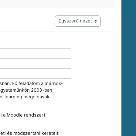
Harmadik szintű navigáció megtekintési módja
sban. Fő feladatom a mérnök-
. Egyetemünkön 2003-ban
z e-learning megoldások
l a Moodle rendszert
zeti és módszertani kereteit: