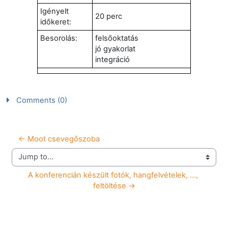
Igényelt
20 perc
időkeret:
Besorolás:
felsőoktatás
jó gyakorlat
integráció
Comments (0)
← Moot csevegőszoba
Jump to...
A konferencián készült fotók, hangfelvételek, ..., 
feltöltése →