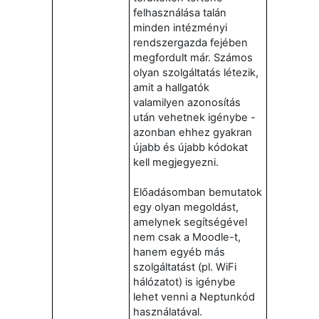
felhasználása talán
minden intézményi
rendszergazda fejében
megfordult már. Számos
olyan szolgáltatás létezik,
amit a hallgatók
valamilyen azonosítás
után vehetnek igénybe -
azonban ehhez gyakran
újabb és újabb kódokat
kell megjegyezni.
Előadásomban bemutatok
egy olyan megoldást,
amelynek segítségével
nem csak a Moodle-t,
hanem egyéb más
szolgáltatást (pl. WiFi
hálózatot) is igénybe
lehet venni a Neptunkód
használatával.