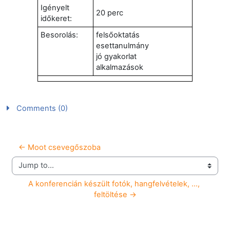
Igényelt
20 perc
időkeret:
Besorolás:
felsőoktatás
esettanulmány
jó gyakorlat
alkalmazások
Comments (0)
← Moot csevegőszoba
Jump to...
A konferencián készült fotók, hangfelvételek, ..., 
feltöltése →