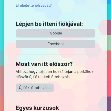
Elfelejtette jelszavát?
Lépjen be itteni fiókjával:
Google
Facebook
Most van itt először?
Ahhoz, hogy teljesen hozzáférjen a portálhoz,
először új fiókot kell létrehoznia.
Új fiók létrehozása
Egyes kurzusok